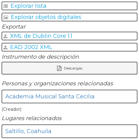
Explorar lista
Explorar objetos digitales
Exportar
XML de Dublin Core 1.1
EAD 2002 XML
Instrumento de descripción
Descargas
Personas y organizaciones relacionadas
Academia Musical Santa Cecilia
(Creador)
Lugares relacionados
Saltillo, Coahuila