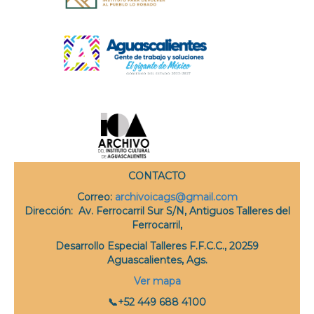
CONTACTO
Correo
:
archivoicags@gmail.com
Dirección:
Av. Ferrocarril Sur S/N, Antiguos Talleres del
Ferrocarril,
Desarrollo Especial Talleres F.F.C.C., 20259
Aguascalientes, Ags.
Ver mapa
📞+52 449 688 4100