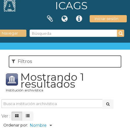
ICAGS
Iniciar sesión
Navegar
Filtros
Mostrando 1
resultados
Institución archivística
Ver :
Ordenar por:
Nombre