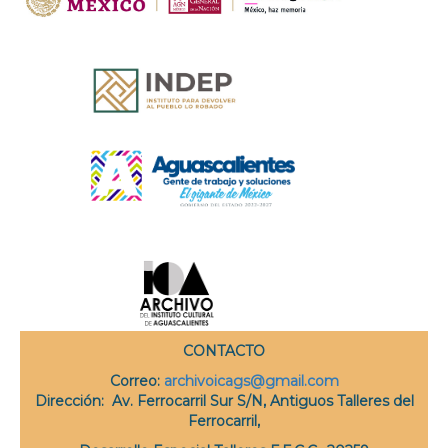
CONTACTO
Correo
:
archivoicags@gmail.com
Dirección:
Av. Ferrocarril Sur S/N, Antiguos Talleres del
Ferrocarril,