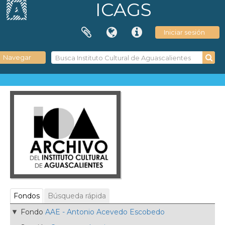
ICAGS
Iniciar sesión
Navegar
Fondos
Búsqueda rápida
Fondo
AAE - Antonio Acevedo Escobedo