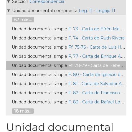
Sección
Correspondencia
Unidad documental compuesta
Leg. 11 - Legajo 11
67 más...
Unidad documental simple
F. 73 - Carta de Efrén Meneses Villagrán
Unidad documental simple
F. 74 - Carta de Ruth Rivera
Unidad documental simple
Ff. 75-76 - Carta de Luis Hernández Valdez
Unidad documental simple
F. 77 - Carta de Enrique Ayala Medina
Unidad documental simple
Ff. 78-79 - Carta de Rebeca a Antonio Acevedo Escobedo
Unidad documental simple
F. 80 - Carta de Ignacio de las Fuentes Rodríguez
Unidad documental simple
F. 81 - Carta de Salvador Azuela
Unidad documental simple
F. 82 - Carta de Francisco Guel Jiménez
Unidad documental simple
F. 83 - Carta de Rafael López
18 más...
Unidad documental