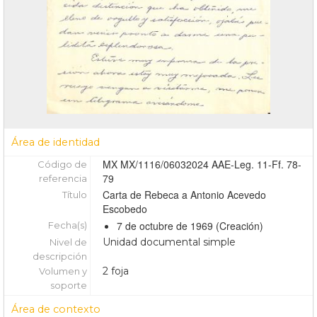
Área de identidad
MX MX/1116/06032024 AAE-Leg. 11-Ff. 78-
Código de
79
referencia
Carta de Rebeca a Antonio Acevedo
Título
Escobedo
7 de octubre de 1969 (Creación)
Fecha(s)
Unidad documental simple
Nivel de
descripción
2 foja
Volumen y
soporte
Área de contexto