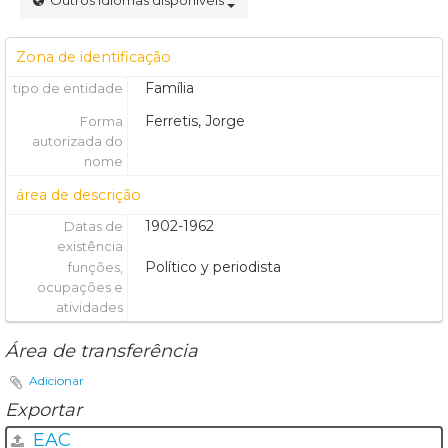
Outros idiomas disponíveis
Zona de identificação
Família
tipo de entidade
Ferretis, Jorge
Forma
autorizada do
nome
área de descrição
1902-1962
Datas de
existência
Político y periodista
funções,
ocupações e
atividades
Área de transferência
Adicionar
Exportar
EAC