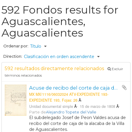
592 Fondos results for
Aguascalientes,
Aguascalientes
Ordenar por:
Título
Direction:
Clasificación en orden ascendente
592 resultados directamente relacionados
Excluir
términos relacionados
Acuse de recibo del corte de caja de la administración de alcabalas de Aguascalientes
MX MX/1116/06032024 ATV-EXPEDIENTE 193-
EXPEDIENTE 193, Fojas: 26
Unidad documental simple
15 de marzo de 1808
Parte de
Alejandro Topete del Valle
El subdelegado Josef de Peon Valdes acusa de
recibo del corte de caja de la alacaba de la Villa
de Aguascalientes.