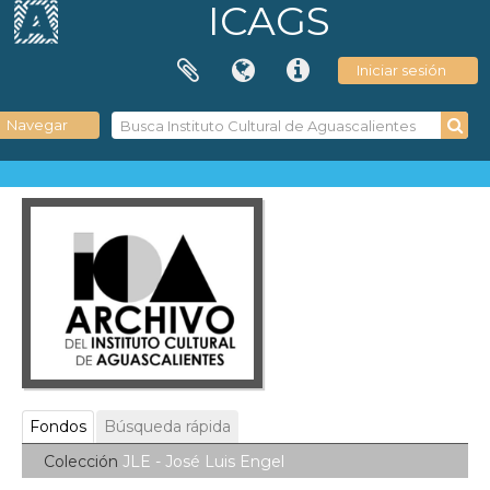
ICAGS
Iniciar sesión
Navegar
Fondos
Búsqueda rápida
Colección
JLE - José Luis Engel