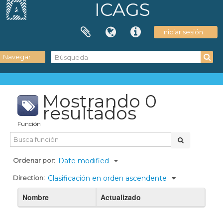
ICAGS
Iniciar sesión
Navegar
Mostrando 0
resultados
Función
Ordenar por:
Date modified
Direction:
Clasificación en orden ascendente
Nombre
Actualizado