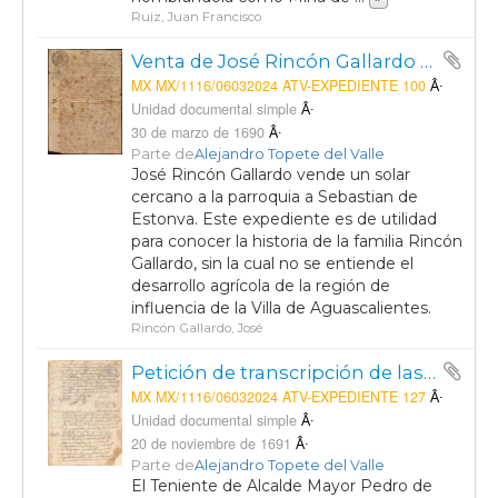
Ruiz, Juan Francisco
Venta de José Rincón Gallardo de un solar.
MX MX/1116/06032024 ATV-EXPEDIENTE 100
Unidad documental simple
30 de marzo de 1690
Parte de
Alejandro Topete del Valle
José Rincón Gallardo vende un solar
cercano a la parroquia a Sebastian de
Estonva. Este expediente es de utilidad
para conocer la historia de la familia Rincón
Gallardo, sin la cual no se entiende el
desarrollo agrícola de la región de
influencia de la Villa de Aguascalientes.
Rincón Gallardo, José
Petición de transcripción de las visitas de Gaspar de la Fuente y Cristobal de Torres
MX MX/1116/06032024 ATV-EXPEDIENTE 127
Unidad documental simple
20 de noviembre de 1691
Parte de
Alejandro Topete del Valle
El Teniente de Alcalde Mayor Pedro de