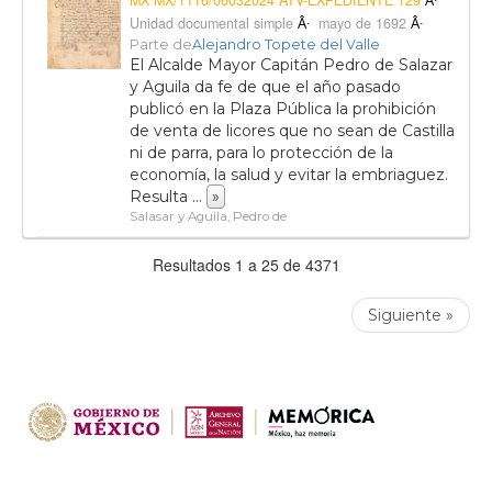
MX MX/1116/06032024 ATV-EXPEDIENTE 129
Unidad documental simple
mayo de 1692
Parte de
Alejandro Topete del Valle
El Alcalde Mayor Capitán Pedro de Salazar
y Aguila da fe de que el año pasado
publicó en la Plaza Pública la prohibición
de venta de licores que no sean de Castilla
ni de parra, para lo protección de la
economía, la salud y evitar la embriaguez.
Resulta
...
»
Salasar y Aguila, Pedro de
Resultados 1 a 25 de 4371
Siguiente »