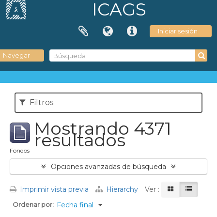
ICAGS
Iniciar sesión
Navegar
Filtros
Mostrando 4371
resultados
Fondos
Opciones avanzadas de búsqueda
Imprimir vista previa
Hierarchy
Ver :
Ordenar por:
Fecha final